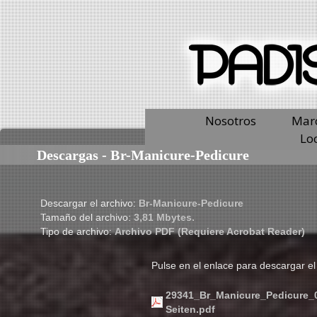
Nosotros
Mar
Loc
Descargas - Br-Manicure-Pedicure
Descargar el archivo:
Br-Manicure-Pedicure
Tamaño del archivo:
3,81 Mbytes.
Tipo de archivo:
Archivo PDF (Requiere Acrobat Reader)
Pulse en el enlace para descargar el
29341_Br_Manicure_Pedicur
Seiten.pdf